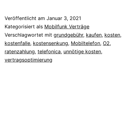
Vertrag
Veröffentlicht am
Januar 3, 2021
Kategorisiert als
Mobilfunk Verträge
Verschlagwortet mit
grundgebühr
,
kaufen
,
kosten
,
kostenfalle
,
kostensenkung
,
Mobiltelefon
,
O2
,
ratenzahlung
,
telefonica
,
unnötige kosten
,
vertragsoptimierung