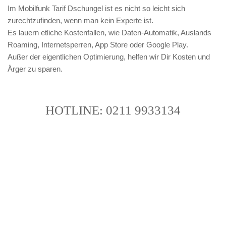
Im Mobilfunk Tarif Dschungel ist es nicht so leicht sich 
zurechtzufinden, wenn man kein Experte ist. 
Es lauern etliche Kostenfallen, wie Daten-Automatik, Auslands 
Roaming, Internetsperren, App Store oder Google Play.
Außer der eigentlichen Optimierung, helfen wir Dir Kosten und 
Ärger zu sparen.
HOTLINE: 0211 9933134
Wir rufen Dich an ! Keine Wartezeit , 
kein Stress !