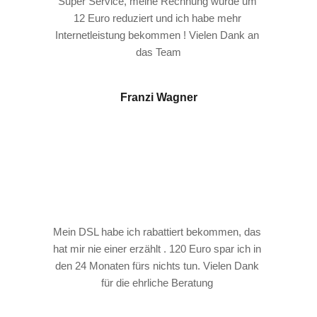
Super Service, meine Rechnung wurde um 
12 Euro reduziert und ich habe mehr 
Internetleistung bekommen ! Vielen Dank an 
das Team
Franzi Wagner
Mein DSL habe ich rabattiert bekommen, das 
hat mir nie einer erzählt . 120 Euro spar ich in 
den 24 Monaten fürs nichts tun. Vielen Dank 
für die ehrliche Beratung 