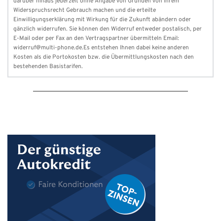
darüber hinaus jederzeit ohne Angabe von Gründen von Ihrem 
Widerspruchsrecht Gebrauch machen und die erteilte 
Einwilligungserklärung mit Wirkung für die Zukunft abändern oder 
gänzlich widerrufen. Sie können den Widerruf entweder postalisch, per 
E-Mail oder per Fax an den Vertragspartner übermitteln Email: 
widerruf@multi-phone.de.Es entstehen Ihnen dabei keine anderen 
Kosten als die Portokosten bzw. die Übermittlungskosten nach den 
bestehenden Basistarifen. 