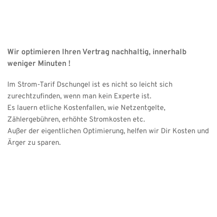
Wir optimieren Ihren Vertrag nachhaltig, innerhalb 
weniger Minuten ! 
Im Strom-Tarif Dschungel ist es nicht so leicht sich 
zurechtzufinden, wenn man kein Experte ist. 
Es lauern etliche Kostenfallen, wie Netzentgelte, 
Zählergebühren, erhöhte Stromkosten etc.
Außer der eigentlichen Optimierung, helfen wir Dir Kosten und 
Ärger zu sparen.
Wir rufen Dich an ! Keine Wartezeit , 
kein Stress !