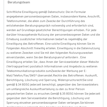
Beratungsteam
Schriftliche Einwilligung gemäß Datenschutz: Die im Formular 
angegebenen personenbezogenen Daten, insbesondere Name, Anschrift, 
Telefonnummer, die allein zum Zwecke der Durchführung des 
entstehenden Beratungsgespräch notwendig und erforderlich sind, 
werden auf Grundlage gesetzlicher Berechtigungen erhoben. Für jede 
darüber hinausgehende Nutzung der personenbezogenen Daten und die 
Erhebung zusätzlicher Informationen bedarf es regelmäßig der 
Einwilligung des Betroffenen. Eine solche Einwilligung können Sie im 
Folgenden Abschnitt freiwillig erteilen. Einwilligung in die Datennutzung 
zu weiteren Zwecken sind Sie mit den folgenden Nutzungszwecken 
einverstanden, wenn Sie den Beratungsanruf anfordern . Eine 
Einwilligung erteilen Sie , dass Ihnen der Serviceanbieter dieser Website 
(Vertragspartner) postalisch Informationen und Angebote zu weiteren 
Telekommunikationsprodukte zumZwecke der Werbung per E-
Mail/Telefon/Fax/SMS* übersendet.Rechte des Betroffenen: Auskunft, 
Berichtigung, Löschung und Sperrung, WiderspruchsrechtSie sind 
gemäß § 34 BDSG jederzeit berechtigt, gegenüber des Serviceanbieters 
um umfangreiche Auskunftserteilung zu den zu Ihrer Person 
gespeicherten Daten zu ersuchen.Gemäß § 35 BDSG können Sie jederzeit 
gegenüber dem Serviceanbieter die Berichtigung, Löschung und 
Sperrung einzelner personenbezogener Daten verlangen.Sie können 