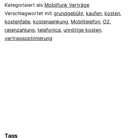
Kategorisiert als
Mobilfunk Verträge
Verschlagwortet mit
grundgebühr
,
kaufen
,
kosten
,
kostenfalle
,
kostensenkung
,
Mobiltelefon
,
O2
,
ratenzahlung
,
telefonica
,
unnötige kosten
,
vertragsoptimierung
Tags